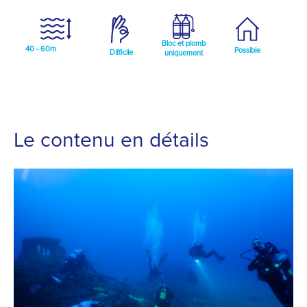
Bloc et plomb
40 - 60m
Possible
Difficile
uniquement
Le contenu en détails