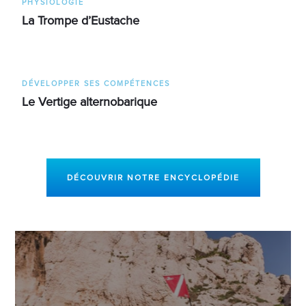
PHYSIOLOGIE
La Trompe d’Eustache
DÉVELOPPER SES COMPÉTENCES
Le Vertige alternobarique
DÉCOUVRIR NOTRE ENCYCLOPÉDIE