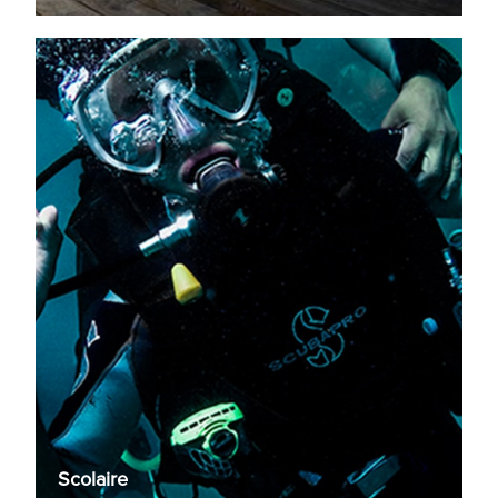
Scolaire