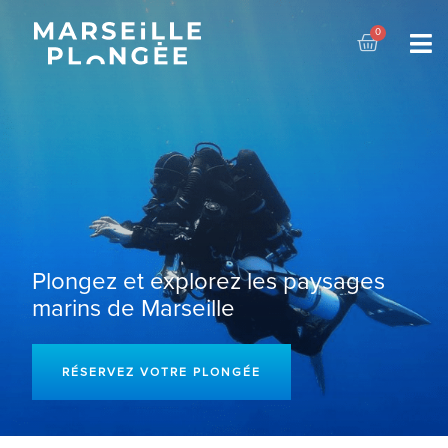
Plongez et explorez les paysages
marins de Marseille
RÉSERVEZ VOTRE PLONGÉE