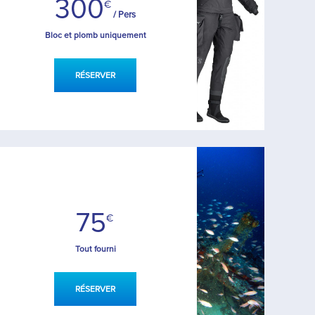
300
€
/ Pers
Bloc et plomb uniquement
RÉSERVER
75
€
Tout fourni
RÉSERVER