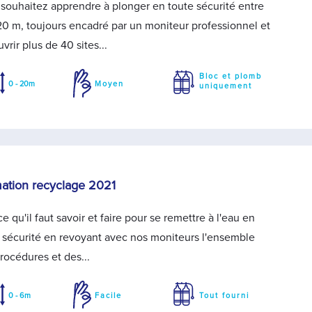
souhaitez apprendre à plonger en toute sécurité entre
20 m, toujours encadré par un moniteur professionnel et
vrir plus de 40 sites...
Bloc et plomb
0 - 20m
Moyen
uniquement
ation recyclage 2021
ce qu'il faut savoir et faire pour se remettre à l'eau en
 sécurité en revoyant avec nos moniteurs l'ensemble
rocédures et des...
0 - 6m
Facile
Tout fourni