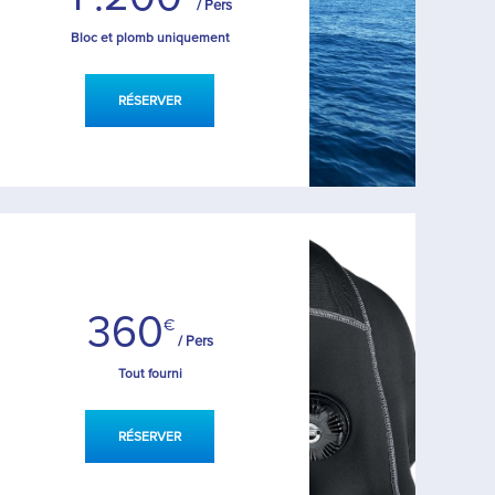
/ Pers
Bloc et plomb uniquement
RÉSERVER
360
€
/ Pers
Tout fourni
RÉSERVER