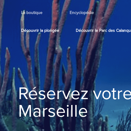
La boutique
Encyclopédie
Découvrir la plongée
Découvrir le Parc des Calanq
Réservez votr
Marseille