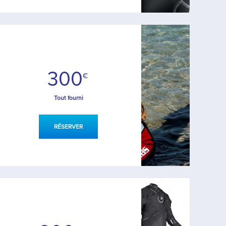
300
€
Tout fourni
RÉSERVER