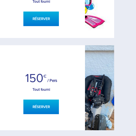
Tout fourni
RÉSERVER
150
€
/ Pers
Tout fourni
RÉSERVER