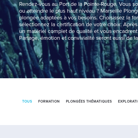
Rendez-vous au Port de la Pointe-Rouge. Vous sou
ou atteindre le plus haut niveau ? Marseille Plo
plongée adaptées à vos besoins. Choisissez la fo
sélectionnez la certification de votre choix. Apr
un matériel complet de qualité et vous encadrent
Partage, émotion et convivialité seront aussi de la
TOUS
FORMATION
PLONGÉES THÉMATIQUES
EXPLORAT