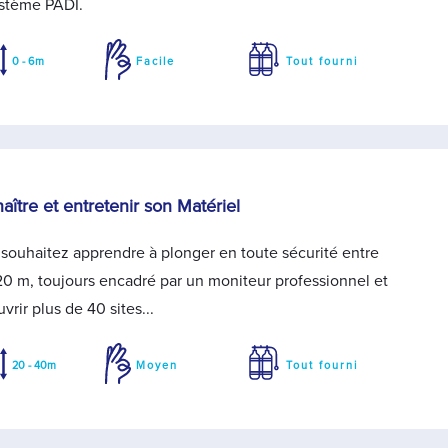
ystème PADI.
0 - 6m
Facile
Tout fourni
aître et entretenir son Matériel
souhaitez apprendre à plonger en toute sécurité entre
20 m, toujours encadré par un moniteur professionnel et
vrir plus de 40 sites...
20 - 40m
Moyen
Tout fourni