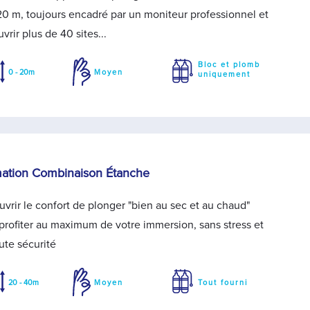
20 m, toujours encadré par un moniteur professionnel et
vrir plus de 40 sites...
Bloc et plomb
0 - 20m
Moyen
uniquement
ation Combinaison Étanche
vrir le confort de plonger "bien au sec et au chaud"
profiter au maximum de votre immersion, sans stress et
ute sécurité
20 - 40m
Moyen
Tout fourni