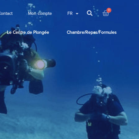
ontact
Mon compte
FR
Le Centre de Plongée
Chambre/Repas/Formules