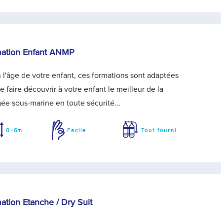
ation Enfant ANMP
 l'âge de votre enfant, ces formations sont adaptées
de faire découvrir à votre enfant le meilleur de la
ée sous-marine en toute sécurité...
0 - 6m
Facile
Tout fourni
ation Etanche / Dry Suit