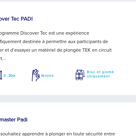
over Tec PADI
rogramme Discover Tec est une expérience
fiquement destinée à permettre aux participants de
ter et d’essayer un matériel de plongée TEK en circuit
t...
Bloc et plomb
0 - 20m
Moyen
uniquement
master Padi
souhaitez apprendre à plonger en toute sécurité entre